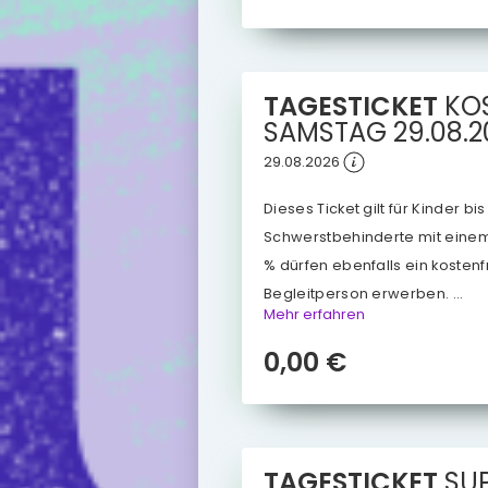
TAGESTICKET
KO
SAMSTAG
29.08.
29.08.2026
Dieses Ticket gilt für Kinder bi
Schwerstbehinderte mit eine
% dürfen ebenfalls ein kostenfr
Begleitperson erwerben. ...
Mehr erfahren
0,00 €
TAGESTICKET
SU