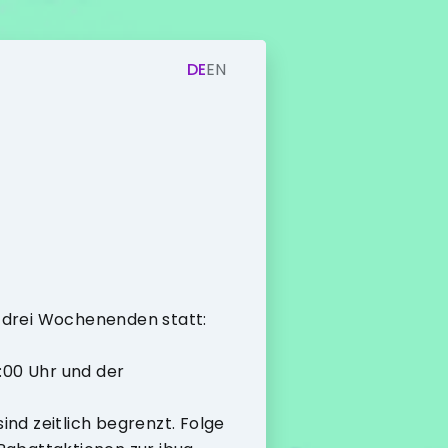
DE
EN
an drei Wochenenden statt:
:00 Uhr und der
nd zeitlich begrenzt. Folge