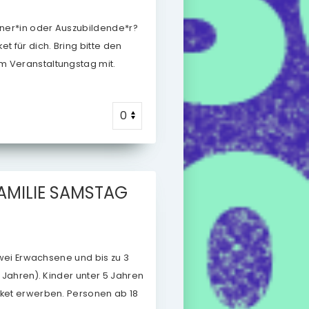
ntner*in oder Auszubildende*r?
t für dich. Bring bitte den
m Veranstaltungstag mit.
AMILIE
SAMSTAG
 zwei Erwachsene und bis zu 3
7 Jahren). Kinder unter 5 Jahren
cket erwerben. Personen ab 18