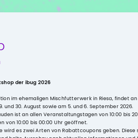
p
n
tshop der ibug 2026
dition im ehemaligen Mischfutterwerk in Riesa, findet 
9. und 30. August sowie am 5. und 6. September 2026.
uden ist an allen Veranstaltungstagen von 10:00 bis 20
 von 10:00 bis 00:00 Uhr geöffnet.
e wird es zwei Arten von Rabattcoupons geben. Diese si