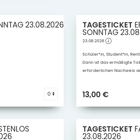
NNTAG
23.08.2026
TAGESTICKET
E
SONNTAG
23.08
23.08.2026
Schüler*in, Student*in, Re
Dann ist das ermäßigte Ticke
erforderlichen Nachweis a
13,00 €
STENLOS
TAGESTICKET
F
2026
23.08.2026