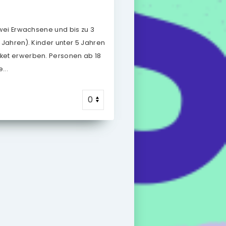
 zwei Erwachsene und bis zu 3
7 Jahren). Kinder unter 5 Jahren
cket erwerben. Personen ab 18
...