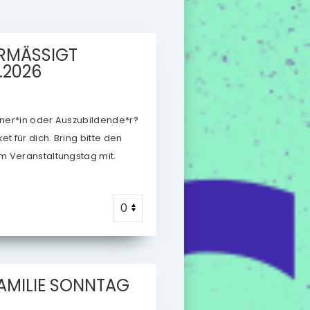
RMÄSSIGT
.2026
ntner*in oder Auszubildende*r?
t für dich. Bring bitte den
m Veranstaltungstag mit.
AMILIE
SONNTAG