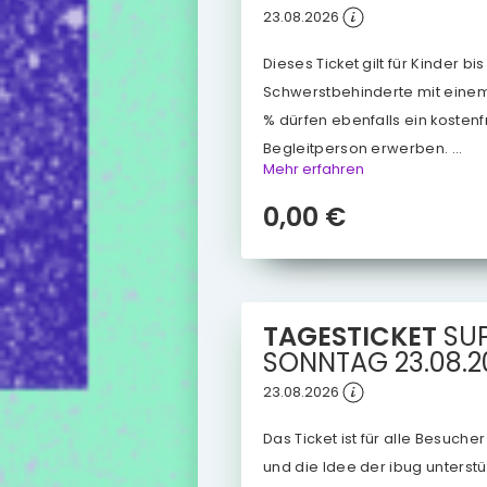
23.08.2026
Dieses Ticket gilt für Kinder bi
Schwerstbehinderte mit eine
% dürfen ebenfalls ein kostenfr
Begleitperson erwerben. ...
Mehr erfahren
0,00 €
TAGESTICKET
SU
SONNTAG
23.08.
23.08.2026
Das Ticket ist für alle Besuche
und die Idee der ibug unterstü