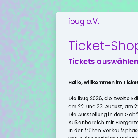
ibug e.V.
Ticket-Sho
Tickets auswähle
Hallo, willkommen im Ticke
Die ibug 2026, die zweite E
am 22. und 23. August, am 2
Die Ausstellung in den Gebä
Außenbereich mit Biergarten
In der frühen Verkaufsphas