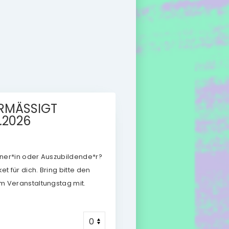
RMÄSSIGT
.2026
ntner*in oder Auszubildende*r?
t für dich. Bring bitte den
m Veranstaltungstag mit.