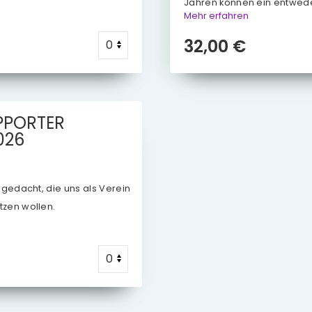
Jahren können ein entwede
Mehr erfahren
32,00 €
PPORTER
026
r gedacht, die uns als Verein
tzen wollen.