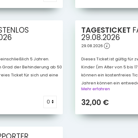
STENLOS
TAGESTICKET
F
2026
29.08.2026
29.08.2026
s einschließlich 5 Jahren.
Dieses Ticket ist gültig für
m Grad der Behinderung ab 50
Kinder (im Alter von 5 bis 1
eies Ticket für sich und eine
können ein kostenfreies Ti
Jahren können ein entwede
Mehr erfahren
32,00 €
PPORTER