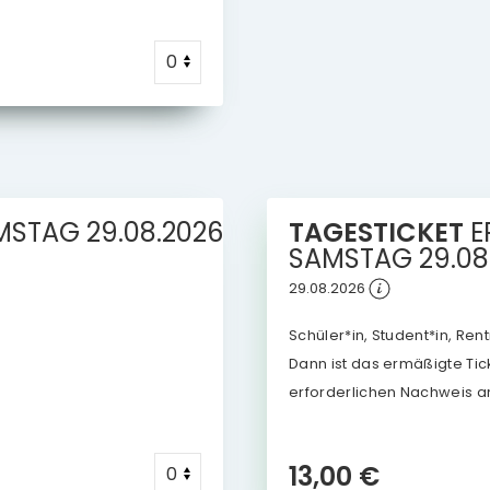
MSTAG
29.08.2026
TAGESTICKET
E
SAMSTAG
29.08
29.08.2026
Schüler*in, Student*in, Re
Dann ist das ermäßigte Ticke
erforderlichen Nachweis a
13,00 €