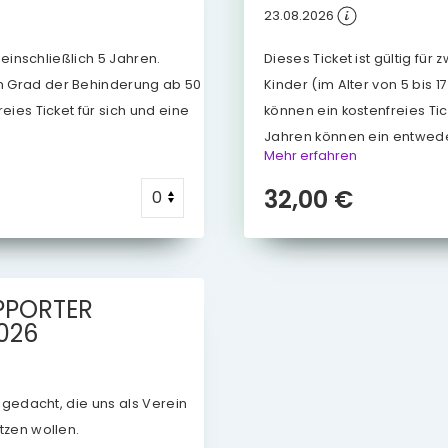
23.08.2026
s einschließlich 5 Jahren.
Dieses Ticket ist gültig für
m Grad der Behinderung ab 50
Kinder (im Alter von 5 bis 1
eies Ticket für sich und eine
können ein kostenfreies Ti
Jahren können ein entwede
Mehr erfahren
32,00 €
PPORTER
2026
r gedacht, die uns als Verein
tzen wollen.