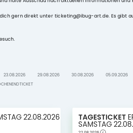
 und halte Ausschau nach aktuellen Informationen und 
ich gern direkt unter ticketing@ibug-art.de. Es gibt a
esuch.
23.08.2026
29.08.2026
30.08.2026
05.09.2026
CHENENDTICKET
MSTAG
22.08.2026
TAGESTICKET
E
SAMSTAG
22.08
22.08.2026