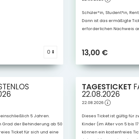
Schüler*in, Student*in, Re
Dann ist das ermäßigte Ticke
erforderlichen Nachweis a
13,00 €
STENLOS
TAGESTICKET
F
026
22.08.2026
22.08.2026
s einschließlich 5 Jahren.
Dieses Ticket ist gültig für
m Grad der Behinderung ab 50
Kinder (im Alter von 5 bis 1
eies Ticket für sich und eine
können ein kostenfreies Ti