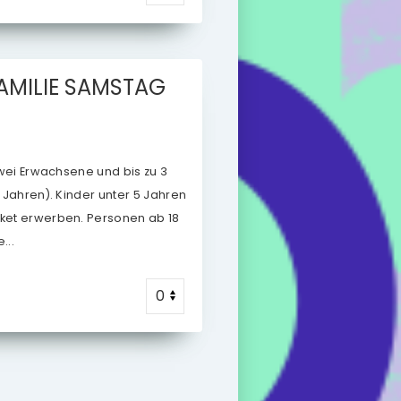
AMILIE
SAMSTAG
 zwei Erwachsene und bis zu 3
7 Jahren). Kinder unter 5 Jahren
cket erwerben. Personen ab 18
...