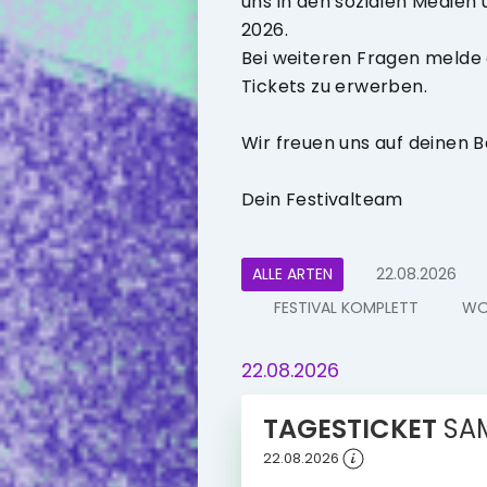
uns in den sozialen Medien
2026.
Bei weiteren Fragen melde d
Tickets zu erwerben.
Wir freuen uns auf deinen B
Dein Festivalteam
ALLE ARTEN
22.08.2026
FESTIVAL KOMPLETT
WO
22.08.2026
TAGESTICKET
SA
22.08.2026